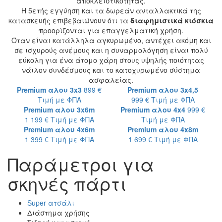
αποκλειστικότητας.
Η 5ετής εγγύηση και τα δωρεάν ανταλλακτικά της
κατασκευής επιβεβαιώνουν ότι τα
διαφημιστικά κιόσκια
προορίζονται για επαγγελματική χρήση.
Όταν είναι κατάλληλα αγκυρωμένο, αντέχει ακόμη και
σε ισχυρούς ανέμους και η συναρμολόγηση είναι πολύ
εύκολη για ένα άτομο χάρη στους υψηλής ποιότητας
νάιλον συνδέσμους και το κατοχυρωμένο σύστημα
ασφαλείας.
Premium αλου 3x3
899 €
Premium αλου 3x4,5
Τιμή με ΦΠΑ
999 €
Τιμή με ΦΠΑ
Premium αλου 3x6m
Premium αλου 4x4
999 €
1 199 €
Τιμή με ΦΠΑ
Τιμή με ΦΠΑ
Premium αλου 4x6m
Premium αλου 4x8m
1 399 €
Τιμή με ΦΠΑ
1 699 €
Τιμή με ΦΠΑ
Παράμετροι για
σκηνές πάρτι
Super ατσάλι
Διάστημα χρήσης