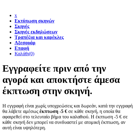
x
Εκτύπωση σκηνών
Σκηνές
Σκηνές εκδηλώσεων
Τραπέζια και καρέκλες
Αξεσουάρ
Επαφή
Καλάθι
(0)
Εγγραφείτε πριν από την
αγορά και αποκτήστε άμεσα
έκπτωση στην σκηνή.
Η εγγραφή είναι χωρίς υποχρεώσεις και δωρεάν, κατά την εγγραφή
θα λάβετε αμέσως
έκπτωση -5 €
σε κάθε σκηνή, η οποία θα
αφαιρεθεί στο τελευταίο βήμα του καλαθιού. Η έκπτωση -5 € σε
κάθε σκηνή δεν μπορεί να συνδυαστεί με ατομική έκπτωση, αν
αυτή είναι υψηλότερη.