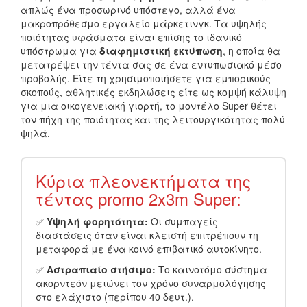
απλώς ένα προσωρινό υπόστεγο, αλλά ένα
μακροπρόθεσμο εργαλείο μάρκετινγκ. Τα υψηλής
ποιότητας υφάσματα είναι επίσης το ιδανικό
υπόστρωμα για
διαφημιστική εκτύπωση
, η οποία θα
μετατρέψει την τέντα σας σε ένα εντυπωσιακό μέσο
προβολής. Είτε τη χρησιμοποιήσετε για εμπορικούς
σκοπούς, αθλητικές εκδηλώσεις είτε ως κομψή κάλυψη
για μια οικογενειακή γιορτή, το μοντέλο Super θέτει
τον πήχη της ποιότητας και της λειτουργικότητας πολύ
ψηλά.
Κύρια πλεονεκτήματα της
τέντας promo 2x3m Super:
✅
Υψηλή φορητότητα:
Οι συμπαγείς
διαστάσεις όταν είναι κλειστή επιτρέπουν τη
μεταφορά με ένα κοινό επιβατικό αυτοκίνητο.
✅
Αστραπιαίο στήσιμο:
Το καινοτόμο σύστημα
ακορντεόν μειώνει τον χρόνο συναρμολόγησης
στο ελάχιστο (περίπου 40 δευτ.).