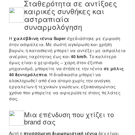
Σταθερότητα σε αντίξοες
καιρικές συνθήκες και
αστραπιαία
συναρμολόγηση
Η
χαλύβδινη τέντα Super
σχεδιάστηκε με έμφαση
στην ασφάλεια. Με σωστή αγκύρωση και χρήση
βαρών, η κατασκευή μπορεί να αντέξει με ασφάλεια
ανέμους ταχύτητας έως και
40 km/h
. Το καλύτερο
όμως είναι ο χειρισμός – χάρη στον έξυπνο
μηχανισμό, μπορείτε να στήσετε την τέντα
σε μόλις
40 δευτερόλεπτα
. Η διαδικασία μπορεί να
ολοκληρωθεί από ένα άτομο χωρίς την ανάγκη
εργαλείων ή τεχνικών γνώσεων, εξοικονομώντας
χρόνο που μπορείτε να αφιερώσετε στους πελάτες
σας.
Μια επένδυση που χτίζει το
brand σας
Αυτή η
πτυσσόμενη διαφημιστική τέντα
δεν είναι