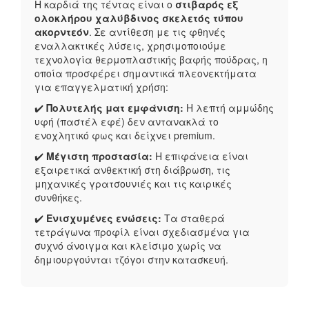
Η καρδιά της τέντας είναι ο
στιβαρός εξ
ολοκλήρου χαλύβδινος σκελετός τύπου
ακορντεόν
. Σε αντίθεση με τις φθηνές
εναλλακτικές λύσεις, χρησιμοποιούμε
τεχνολογία θερμοπλαστικής βαφής πούδρας, η
οποία προσφέρει σημαντικά πλεονεκτήματα
για επαγγελματική χρήση:
✔️
Πολυτελής ματ εμφάνιση:
Η λεπτή αμμώδης
υφή (παστέλ εφέ) δεν αντανακλά το
ενοχλητικό φως και δείχνει premium.
✔️
Μέγιστη προστασία:
Η επιφάνεια είναι
εξαιρετικά ανθεκτική στη διάβρωση, τις
μηχανικές γρατσουνιές και τις καιρικές
συνθήκες.
✔️
Ενισχυμένες ενώσεις:
Τα σταθερά
τετράγωνα προφίλ είναι σχεδιασμένα για
συχνό άνοιγμα και κλείσιμο χωρίς να
δημιουργούνται τζόγοι στην κατασκευή.