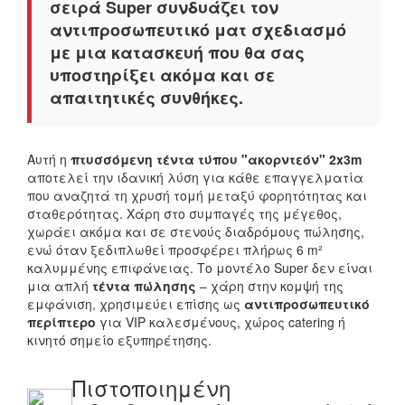
σειρά Super συνδυάζει τον
αντιπροσωπευτικό ματ σχεδιασμό
με μια κατασκευή που θα σας
υποστηρίξει ακόμα και σε
απαιτητικές συνθήκες.
Αυτή η
πτυσσόμενη τέντα τύπου "ακορντεόν" 2x3m
αποτελεί την ιδανική λύση για κάθε επαγγελματία
που αναζητά τη χρυσή τομή μεταξύ φορητότητας και
σταθερότητας. Χάρη στο συμπαγές της μέγεθος,
χωράει ακόμα και σε στενούς διαδρόμους πώλησης,
ενώ όταν ξεδιπλωθεί προσφέρει πλήρως 6 m²
καλυμμένης επιφάνειας. Το μοντέλο Super δεν είναι
μια απλή
τέντα πώλησης
– χάρη στην κομψή της
εμφάνιση, χρησιμεύει επίσης ως
αντιπροσωπευτικό
περίπτερο
για VIP καλεσμένους, χώρος catering ή
κινητό σημείο εξυπηρέτησης.
Πιστοποιημένη