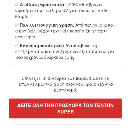
✅
Απόλυτη προστασία:
100% αδιάβροχα
υφάσματα με φίλτρο UV για άνεση σε κάθε
καιρό.
✅
Πολυλειτουργική χρήση:
Από πανηγύρια και
φεστιβάλ μέχρι τεχνική υποστήριξη ή πάρτι
στον κήπο.
✅
Εγγύηση ποιότητας:
Αντιδιαβρωτική
επεξεργασία και ενισχυμένα εξαρτήματα για
μακροχρόνια διάρκεια ζωής.
Επιλέξτε τη σιγουριά και παρουσιαστείτε
επαγγελματικά χάρη στον κορυφαίο τεχνικό
εξοπλισμό.
ΔΕΊΤΕ ΌΛΗ ΤΗΝ ΠΡΟΣΦΟΡΆ ΤΩΝ ΤΕΝΤΏΝ
SUPER