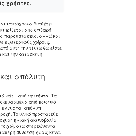
ς χρήστες.
και ταυτόχρονα διαθέτει
τηρίζεται από στιβαρή
ές παρουσιάσεις
, αλλά και
σε εξωτερικούς χώρους.
ω από αυτή την
τέντα
θα είστε
 και την κατασκευή
 και απόλυτη
ιά κάτω από την
τέντα
. Τα
σκευασμένα από ποιοτικό
ου εγγυάται απόλυτη
οχή. Το υλικό προστατεύει
ισχυρή ηλιακή ακτινοβολία
ά τοιχώματα στερεώνονται
ταθερή σύνδεση χωρίς κενά.