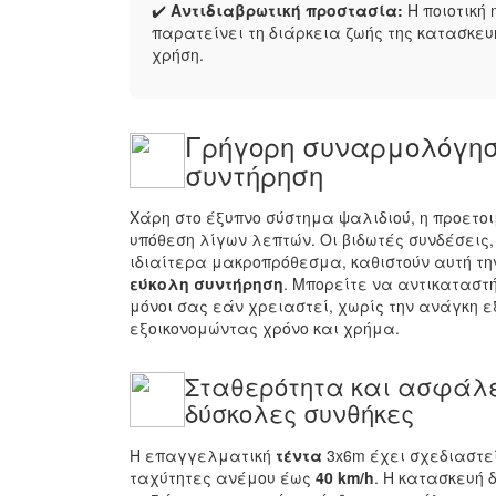
✔️
Αντιδιαβρωτική προστασία:
Η ποιοτική
παρατείνει τη διάρκεια ζωής της κατασκευ
χρήση.
Γρήγορη συναρμολόγησ
συντήρηση
Χάρη στο έξυπνο σύστημα ψαλιδιού, η προετο
υπόθεση λίγων λεπτών. Οι βιδωτές συνδέσεις, 
ιδιαίτερα μακροπρόθεσμα, καθιστούν αυτή τ
εύκολη συντήρηση
. Μπορείτε να αντικαταστ
μόνοι σας εάν χρειαστεί, χωρίς την ανάγκη ε
εξοικονομώντας χρόνο και χρήμα.
Σταθερότητα και ασφάλε
δύσκολες συνθήκες
Η επαγγελματική
τέντα
3x6m έχει σχεδιαστεί
ταχύτητες ανέμου έως
40
km/h
. Η κατασκευή δ