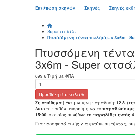
Εκτύπωση σκηνών
Σκηνές
Σκηνές εκ
Super ατσάλι
Πτυσσόμενη τέντα πωλήσεων 3x6m - Su
Πτυσσόμενη τέντ
3x6m - Super ατσά
699 €
Τιμή με ΦΠΑ
Προσθήκη στο καλάθι
Σε απόθεμα
| Εκτιμώμενη παράδοση:
12.8. (τ
Αυτό το προϊόν μπορούμε να το
παραδώσουμε σ
15:00,
ο οποίος συνήθως
το παραδίδει εντός 
Για προσφορά τιμής για εκτύπωση τέντας, σ