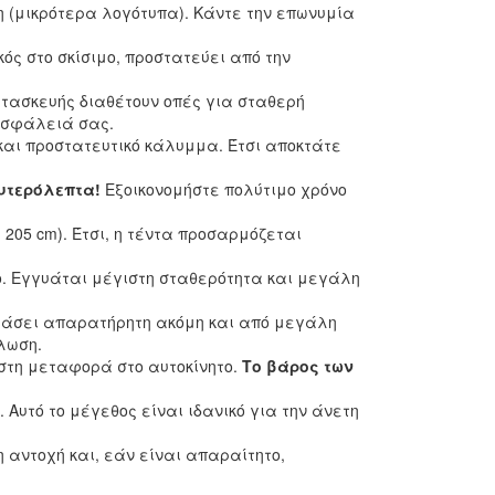
 (μικρότερα λογότυπα). Κάντε την επωνυμία
ός στο σκίσιμο, προστατεύει από την
κατασκευής διαθέτουν οπές για σταθερή
ασφάλειά σας.
και προστατευτικό κάλυμμα. Έτσι αποκτάτε
ευτερόλεπτα!
Εξοικονομήστε πολύτιμο χρόνο
ι 205 cm). Έτσι, η τέντα προσαρμόζεται
. Εγγυάται μέγιστη σταθερότητα και μεγάλη
εράσει απαρατήρητη ακόμη και από μεγάλη
λωση.
τη μεταφορά στο αυτοκίνητο.
Το βάρος των
. Αυτό το μέγεθος είναι ιδανικό για την άνετη
η αντοχή και, εάν είναι απαραίτητο,