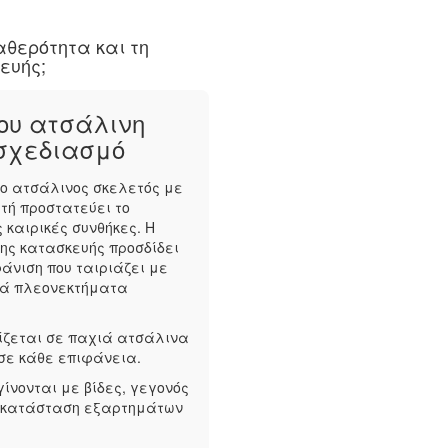
αθερότητα και τη
ευής;
ρου ατσάλινη
 σχεδιασμό
 ο ατσάλινος σκελετός με
υτή προστατεύει το
 καιρικές συνθήκες. Η
ης κατασκευής προσδίδει
άνιση που ταιριάζει με
κά πλεονεκτήματα
ίζεται σε παχιά ατσάλινα
σε κάθε επιφάνεια.
ίνονται με βίδες, γεγονός
ντικατάσταση εξαρτημάτων