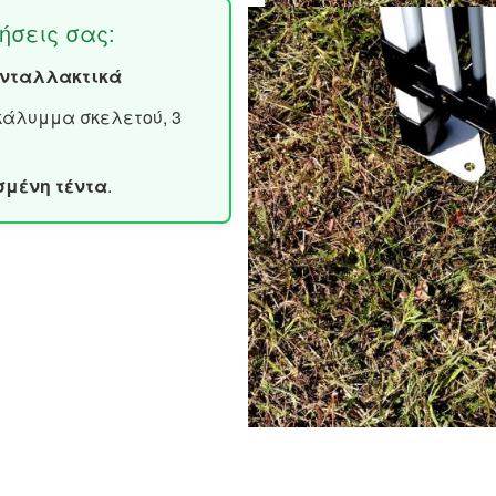
ήσεις σας:
ανταλλακτικά
άλυμμα σκελετού, 3
σμένη τέντα
.