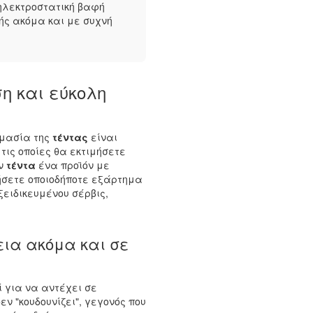
 ηλεκτροστατική βαφή
ής ακόμα και με συχνή
η και εύκολη
ιμασία της
τέντας
είναι
τις οποίες θα εκτιμήσετε
ην
τέντα
ένα προϊόν με
ήσετε οποιοδήποτε εξάρτημα
ξειδικευμένου σέρβις,
ια ακόμα και σε
 για να αντέχει σε
εν "κουδουνίζει", γεγονός που