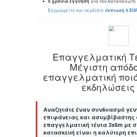
5 χρόνια εγγύηση
για τον καταναλωτή
Εγγραφείτε και κερδίστε
έκπτωση 5 EU
Επαγγελματική Τέ
Μέγιστη απόδο
επαγγελματική ποιό
εκδηλώσεις
Αναζητάτε έναν συνδυασμό γε
επιφάνειας και ασυμβίβαστης 
επαγγελματική τέντα 3x6m με 
κατασκευή είναι η καλύτερη επ