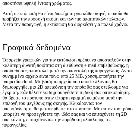
αποκτήσει υψηλή ένταση χρώματος.
Αυτή η εκτύπωση θα είναι διαφήμιση για κάθε σκηνή, η οποία θα
τραβήξει την προσοχή ακόμη και των πιο απαιτητικών πελατών.
Μετά την παραγωγή, η εκτύπωση θα διαρκέσει για πολλά χρόνια.
Γραφικά δεδομένα
Τα αρχεία γραφικών για την εκτύπωση πρέπει να αποσταλούν στην
καλύτερη δυνατή ποιότητα στη διεύθυνση e-mail επιβεβαίωσης, η
οποία θα σας αποσταλεί μετά την αποστολή της παραγγελίας. Αν το
συνημμένο αρχείο είναι πάνω από 25 MB, χρησιμοποιήστε την
υπηρεσία cloud. Με βάση τα αρχεία που αποστέλλονται, θα
δημιουργηθεί μια 2D απεικόνιση την οποία θα σας στείλουμε για
έγκριση. Εάν θέλετε να δημιουργήσετε τη δική σας οπτικοποίηση,
θα βρείτε το πρότυπο στην τέταρτη γραμμή κειμένου μετά την
επιλογή του μεγέθους της σκηνής. Κλικάροντας τον
υπερσύνδεσμο, θα μεταφερθείτε στο πρότυπο. Με αυτόν τον τρόπο
μπορείτε να προσεγγίσετε την ιδέα σας και να επιταχύνετε τη 2D
απεικόνιση, επιταχύνοντας την παράδοση ολόκληρης της
παραγγελίας.