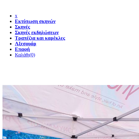
x
Εκτύπωση σκηνών
Σκηνές
Σκηνές εκδηλώσεων
Τραπέζια και καρέκλες
Αξεσουάρ
Επαφή
Καλάθι
(0)