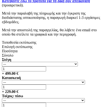
Κατεβάστε εδώ το πρότυπο για τη δική σας απεικόνιση
(προαιρετικά).
Μετά την παραλαβή της πληρωμής και την έγκριση της
δισδιάστατης οπτικοποίησης, η παραγωγή διαρκεί 1-3 εργάσιμες
εβδομάδες.
Μετά την αποστολή της παραγγελίας, θα λάβετε ένα email στο
οποίο θα στείλετε τα γραφικά και την περιγραφή.
Τοποθεσία εκτύπωσης
Επιλογή εκτύπωσης
Ποσότητα
Σύνολο
Στέγη
+
499.00
€
Κατασκευή
+
229.00
€
Τοίχος: πίσω