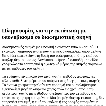
Πληροφορίες για την εκτύπωση με
υπολυβιασμό σε διαφημιστική σκηνή
Διαφημιστικές σκηνές με ψηφιακή εκτύπωση υπολυβιασμού. Η
εκτύπωση δημιουργείται μέσω χημικής διαδικασίας, όπου μελάνι
διεισδύει κατευθείαν στη δομή του υφάσματος υπό την επίδραση
υψηλής θερμοκρασίας. Λογότυπο, κείμενο ή οποιοδήποτε είδος
γραφικών στο εσωτερικό ή εξωτερικό μέρος της σκηνής σύμφωνα
με τις επιθυμίες του πελάτη.
Τα χρώματα είναι πολύ ζωντανά, αυτή η μέθοδος αποτυπώνει
τέλεια κάθε λεπτομέρεια που υπάρχει στις διαφημιστικές σκηνές.
Τα έντονα χρώματα τραβούν την προσοχή και ο υπολυβιασμός
εξασφαλίζει μεγάλη διάρκεια χωρίς απώλεια χρώματος. Στην
περίπτωση αυτής της μεθόδου, ανεξαρτήτως του μεγέθους της
εκτύπωσης, η τιμή παραμένει η ίδια (το μέγεθος της εκτύπωσης δεν
επηρεάζει την τιμή, η τιμή του τοίχου ή της οροφής παραμένει η