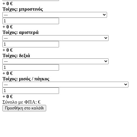
+
0
€
Τοίχος: μπροστινός
+
0
€
Τοίχος: αριστερά
+
0
€
Τοίχος: δεξιά
+
0
€
Τοίχος: μισός / πάγκος
+
0
€
Σύνολο με ΦΠΑ:
€
Προσθήκη στο καλάθι